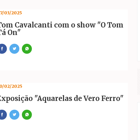
7/03/2025
Tom Cavalcanti com o show "O Tom
Tá On"
0/02/2025
Exposição "Aquarelas de Vero Ferro"