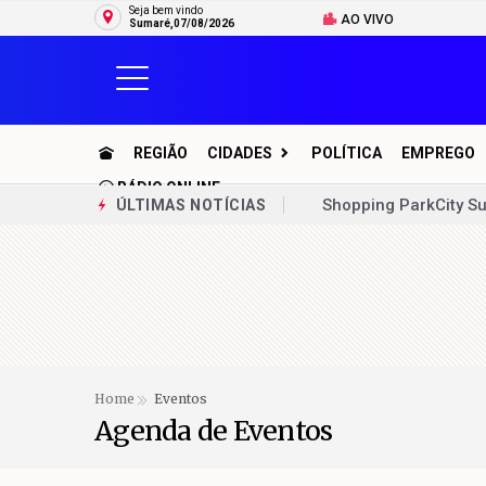
Seja bem vindo
AO VIVO
Sumaré,07/08/2026
REGIÃO
CIDADES
POLÍTICA
EMPREGO
RÁDIO ONLINE
Prefeitura de Sumaré
ÚLTIMAS NOTÍCIAS
Operação Sossego re
Prefeitura de Sumaré
Zezé vistoria eletro
“Repórter do Povo”, 
Home
Eventos
Novo reservatório aju
Agenda de Eventos
Inscrições para o a
Idosa é alvo de golp