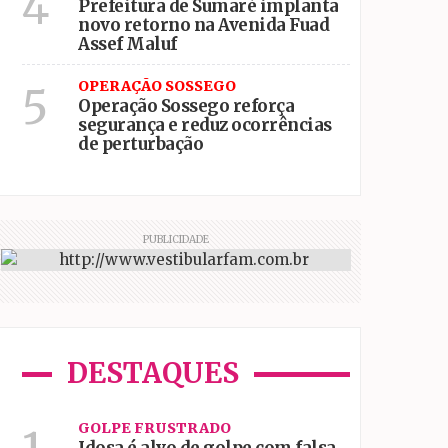
4
Prefeitura de Sumaré implanta
novo retorno na Avenida Fuad
Assef Maluf
OPERAÇÃO SOSSEGO
5
Operação Sossego reforça
segurança e reduz ocorrências
de perturbação
PUBLICIDADE
DESTAQUES
GOLPE FRUSTRADO