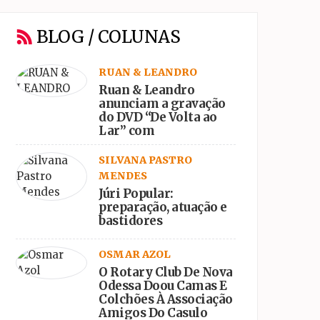
BLOG / COLUNAS
RUAN & LEANDRO
Ruan & Leandro
anunciam a gravação
do DVD “De Volta ao
Lar” com
participações
especiais
SILVANA PASTRO
MENDES
Júri Popular:
preparação, atuação e
bastidores
OSMAR AZOL
O Rotary Club De Nova
Odessa Doou Camas E
Colchões À Associação
Amigos Do Casulo