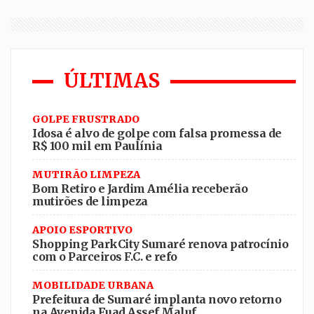
ÚLTIMAS
GOLPE FRUSTRADO
Idosa é alvo de golpe com falsa promessa de
R$ 100 mil em Paulínia
MUTIRÃO LIMPEZA
Bom Retiro e Jardim Amélia receberão
mutirões de limpeza
APOIO ESPORTIVO
Shopping ParkCity Sumaré renova patrocínio
com o Parceiros F.C. e refo
MOBILIDADE URBANA
Prefeitura de Sumaré implanta novo retorno
na Avenida Fuad Assef Maluf