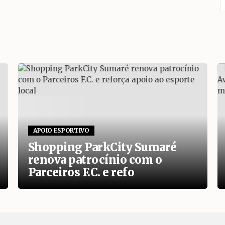
APOIO ESPORTIVO
Shopping ParkCity Sumaré
renova patrocínio com o
Parceiros F.C. e refo