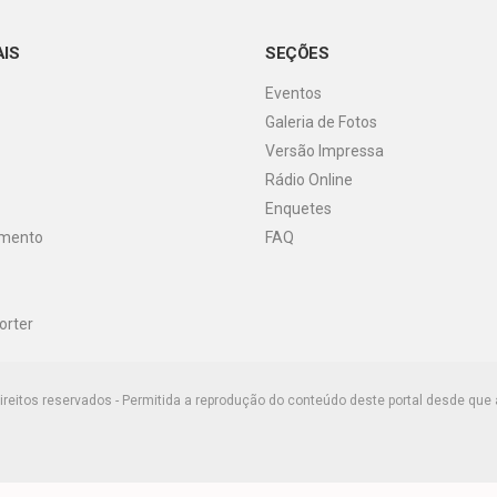
AIS
SEÇÕES
Eventos
Galeria de Fotos
Versão Impressa
Rádio Online
Enquetes
imento
FAQ
orter
ireitos reservados - Permitida a reprodução do conteúdo deste portal desde que 