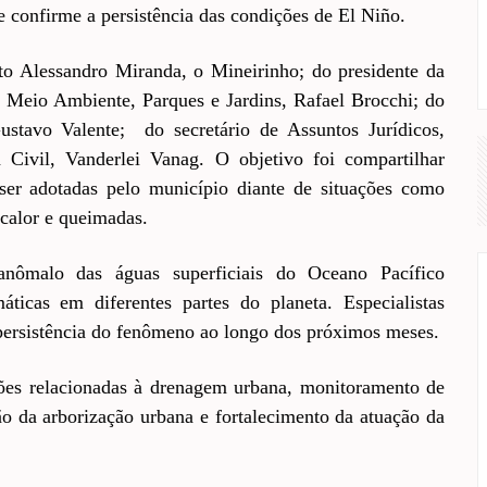
se confirme a persistência das condições de El Niño.
to Alessandro Miranda, o Mineirinho; do presidente da
 Meio Ambiente, Parques e Jardins, Rafael Brocchi; do
stavo Valente; do secretário de Assuntos Jurídicos,
Civil, Vanderlei Vanag. O objetivo foi compartilhar
o ser adotadas pelo município diante de situações como
 calor e queimadas.
anômalo das águas superficiais do Oceano Pacífico
áticas em diferentes partes do planeta. Especialistas
persistência do fenômeno ao longo dos próximos meses.
ações relacionadas à drenagem urbana, monitoramento de
ão da arborização urbana e fortalecimento da atuação da