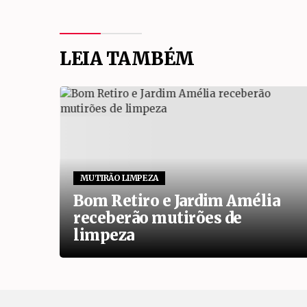
LEIA TAMBÉM
MUTIRÃO LIMPEZA
alsa
Bom Retiro e Jardim Amélia
m
receberão mutirões de
limpeza