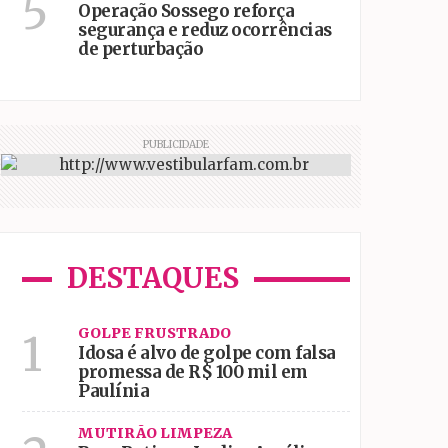
5
Operação Sossego reforça
segurança e reduz ocorrências
de perturbação
PUBLICIDADE
DESTAQUES
GOLPE FRUSTRADO
1
Idosa é alvo de golpe com falsa
promessa de R$ 100 mil em
Paulínia
MUTIRÃO LIMPEZA