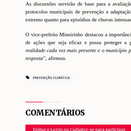
As discussões servirão de base para a avaliaç
protocolos municipais de prevenção e adaptação
extremo quanto para episódios de chuvas intensas
O vice-prefeito Mineirinho destacou a importânci
de ações que seja eficaz e possa proteger a
realidade cada vez mais presente e o município 
resposta"
, afirmou.
PREVENÇÃO CLIMÁTICA
COMENTÁRIOS
Efetue o Login ou Cadastre-se para participar.