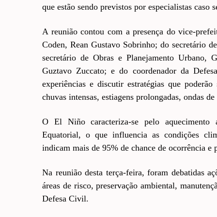
que estão sendo previstos por especialistas caso 
A reunião contou com a presença do vice-prefei
Coden, Rean Gustavo Sobrinho; do secretário de
secretário de Obras e Planejamento Urbano, Gu
Guztavo Zuccato; e do coordenador da Defesa 
experiências e discutir estratégias que poderã
chuvas intensas, estiagens prolongadas, ondas de
O El Niño caracteriza-se pelo aquecimento 
Equatorial, o que influencia as condições clim
indicam mais de 95% de chance de ocorrência e 
Na reunião desta terça-feira, foram debatidas 
áreas de risco, preservação ambiental, manutenç
Defesa Civil.