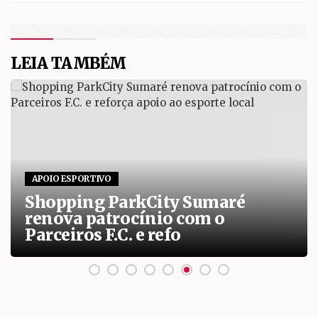
LEIA TAMBÉM
APOIO ESPORTIVO
Shopping ParkCity Sumaré
renova patrocínio com o
Parceiros F.C. e refo