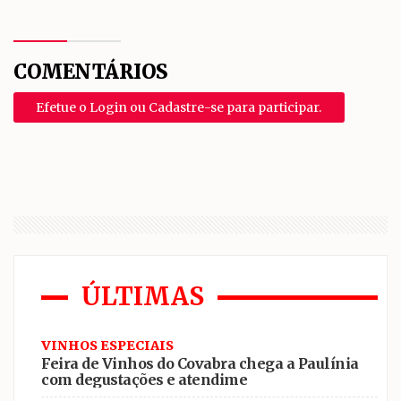
COMENTÁRIOS
Efetue o Login ou Cadastre-se para participar.
ÚLTIMAS
VINHOS ESPECIAIS
Feira de Vinhos do Covabra chega a Paulínia
com degustações e atendime