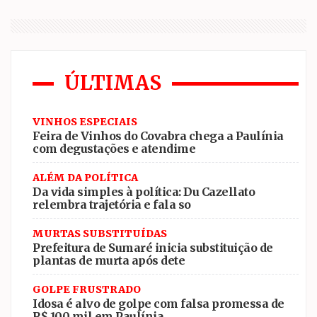
ÚLTIMAS
VINHOS ESPECIAIS
Feira de Vinhos do Covabra chega a Paulínia
com degustações e atendime
ALÉM DA POLÍTICA
Da vida simples à política: Du Cazellato
relembra trajetória e fala so
MURTAS SUBSTITUÍDAS
Prefeitura de Sumaré inicia substituição de
plantas de murta após dete
GOLPE FRUSTRADO
Idosa é alvo de golpe com falsa promessa de
R$ 100 mil em Paulínia