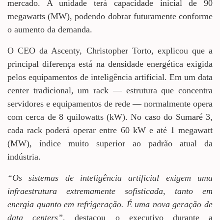
mercado. A unidade terá capacidade inicial de 90
megawatts (MW), podendo dobrar futuramente conforme
o aumento da demanda.
O CEO da Ascenty, Christopher Torto, explicou que a
principal diferença está na densidade energética exigida
pelos equipamentos de inteligência artificial. Em um data
center tradicional, um rack — estrutura que concentra
servidores e equipamentos de rede — normalmente opera
com cerca de 8 quilowatts (kW). No caso do Sumaré 3,
cada rack poderá operar entre 60 kW e até 1 megawatt
(MW), índice muito superior ao padrão atual da
indústria.
“Os sistemas de inteligência artificial exigem uma
infraestrutura extremamente sofisticada, tanto em
energia quanto em refrigeração. É uma nova geração de
data centers”
, destacou o executivo durante a