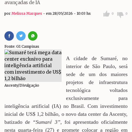
avançadas de IA
por
Melissa Marques
em 28/05/2026 - 10:03 hs
0
0
Fonte: G1 Campinas
A cidade de Sumaré, no
interior de São Paulo, será
sede de um dos maiores
projetos de infraestrutura
Ascenty/Divulgação
tecnológica voltados
exclusivamente para
inteligência artificial (IA) no Brasil. Com investimento
inicial de US$ 1,2 bilhão, o novo data center da Ascenty,
batizado de
“Sumaré 3”
, foi apresentado oficialmente
nesta quarta-feira (27) e promete colocar a região em