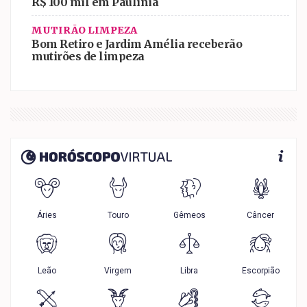
R$ 100 mil em Paulínia
MUTIRÃO LIMPEZA
Bom Retiro e Jardim Amélia receberão
mutirões de limpeza