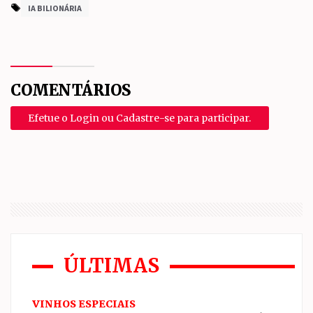
IA BILIONÁRIA
COMENTÁRIOS
Efetue o Login ou Cadastre-se para participar.
ÚLTIMAS
VINHOS ESPECIAIS