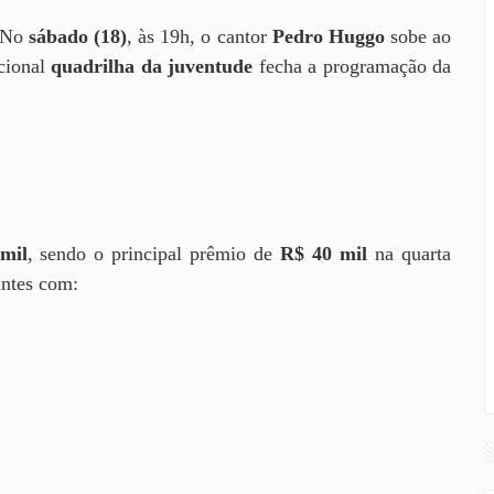
. No
sábado (18)
, às 19h, o cantor
Pedro Huggo
sobe ao
icional
quadrilha da juventude
fecha a programação da
mil
, sendo o principal prêmio de
R$ 40 mil
na quarta
antes com: