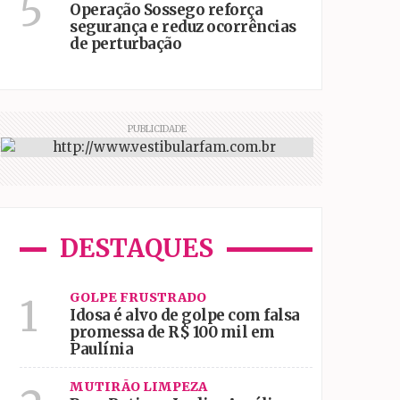
5
Operação Sossego reforça
segurança e reduz ocorrências
de perturbação
PUBLICIDADE
DESTAQUES
GOLPE FRUSTRADO
1
Idosa é alvo de golpe com falsa
promessa de R$ 100 mil em
Paulínia
MUTIRÃO LIMPEZA