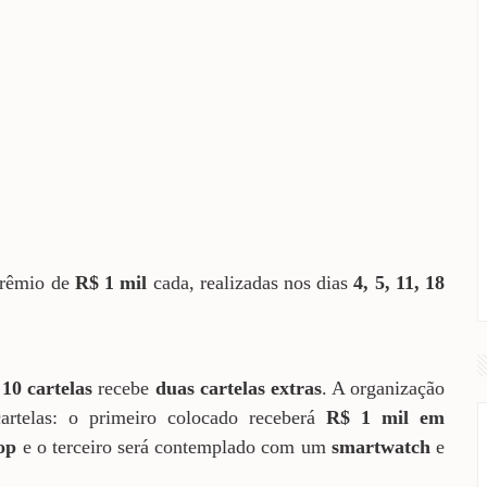
prêmio de
R$ 1 mil
cada, realizadas nos dias
4, 5, 11, 18
r
10 cartelas
recebe
duas cartelas extras
. A organização
rtelas: o primeiro colocado receberá
R$ 1 mil em
op
e o terceiro será contemplado com um
smartwatch
e