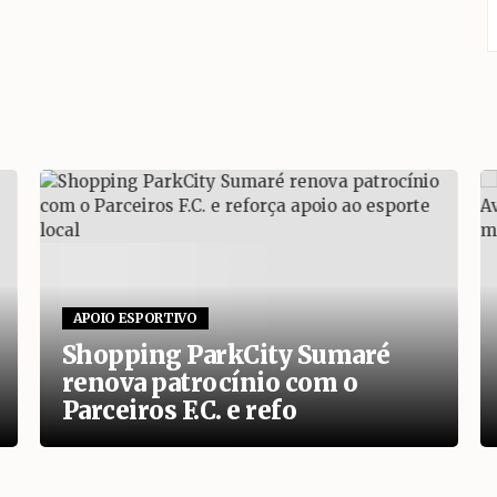
APOIO ESPORTIVO
Shopping ParkCity Sumaré
renova patrocínio com o
Parceiros F.C. e refo