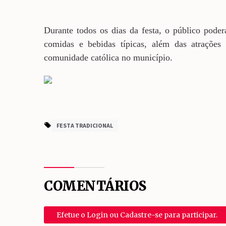
Durante todos os dias da festa, o público poder
comidas e bebidas típicas, além das atrações 
comunidade católica no município.
FESTA TRADICIONAL
COMENTÁRIOS
Efetue o Login ou Cadastre-se para participar.