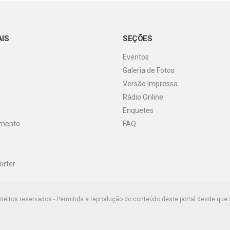
AIS
SEÇÕES
Eventos
Galeria de Fotos
Versão Impressa
Rádio Online
Enquetes
imento
FAQ
orter
ireitos reservados - Permitida a reprodução do conteúdo deste portal desde que 