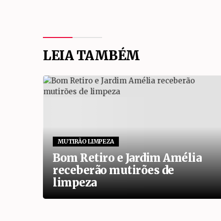
LEIA TAMBÉM
MUTIRÃO LIMPEZA
alsa
Bom Retiro e Jardim Amélia
m
receberão mutirões de
limpeza