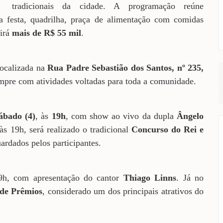
tradicionais da cidade. A programação reúne
a festa, quadrilha, praça de alimentação com comidas
uirá
mais de R$ 55 mil
.
localizada na
Rua Padre Sebastião dos Santos, nº 235,
mpre com atividades voltadas para toda a comunidade.
ábado (4)
, às
19h
, com show ao vivo da dupla
Ângelo
s 19h, será realizado o tradicional
Concurso do Rei e
rdados pelos participantes.
9h, com apresentação do cantor
Thiago Linns
. Já no
de Prêmios
, considerado um dos principais atrativos do