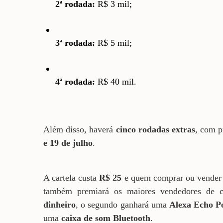
2ª rodada:
R$ 3 mil;
3ª rodada:
R$ 5 mil;
4ª rodada:
R$ 40 mil.
Além disso, haverá
cinco rodadas extras
, com 
e 19 de julho
.
A cartela custa
R$ 25
e quem comprar ou vende
também premiará os maiores vendedores de ca
dinheiro
, o segundo ganhará uma
Alexa Echo P
uma
caixa de som Bluetooth
.