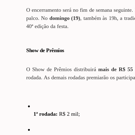
O encerramento será no fim de semana seguinte
palco. No
domingo (19)
, também às 19h, a trad
40ª edição da festa.
Show de Prêmios
O Show de Prêmios distribuirá
mais de R$ 55 
rodada. As demais rodadas premiarão os particip
1ª rodada:
R$ 2 mil;