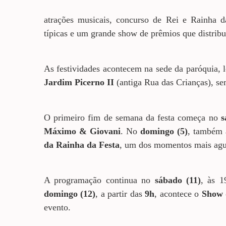
atrações musicais, concurso de Rei e Rainha d
típicas e um grande show de prêmios que distrib
As festividades acontecem na sede da paróquia, 
Jardim Picerno II
(antiga Rua das Crianças), se
O primeiro fim de semana da festa começa no
s
Máximo & Giovani
. No
domingo (5)
, também à
da Rainha da Festa
, um dos momentos mais agua
A programação continua no
sábado (11)
, às 1
domingo (12)
, a partir das
9h
, acontece o
Show 
evento.