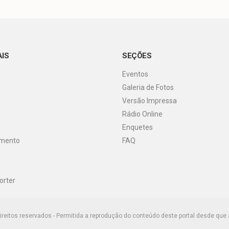
AIS
SEÇÕES
Eventos
Galeria de Fotos
Versão Impressa
Rádio Online
Enquetes
imento
FAQ
orter
ireitos reservados - Permitida a reprodução do conteúdo deste portal desde que 