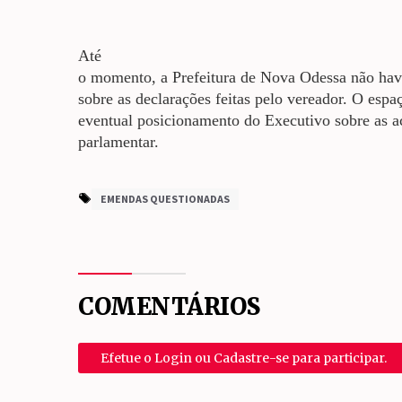
Até
o momento, a Prefeitura de Nova Odessa não hav
sobre as declarações feitas pelo vereador. O esp
eventual posicionamento do Executivo sobre as a
parlamentar.
EMENDAS QUESTIONADAS
COMENTÁRIOS
Efetue o Login ou Cadastre-se para participar.