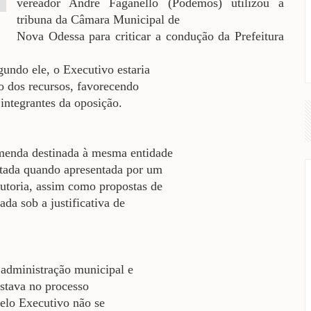
vereador André Faganello (Podemos) utilizou a
tribuna da Câmara Municipal de
Nova Odessa para criticar a condução da Prefeitura
gundo ele, o Executivo estaria
ão dos recursos, favorecendo
integrantes da oposição.
menda destinada à mesma entidade
utada quando apresentada por um
autoria, assim como propostas de
ada sob a justificativa de
 administração municipal e
stava no processo
 pelo Executivo não se