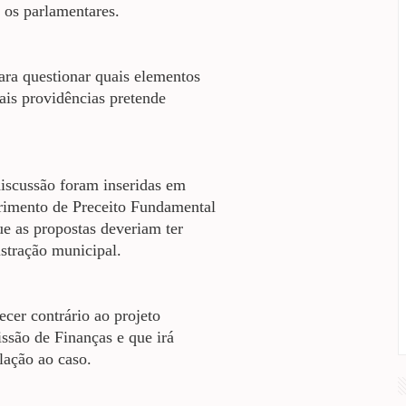
 os parlamentares.
ara questionar quais elementos
ais providências pretende
iscussão foram inseridas em
primento de Preceito Fundamental
e as propostas deveriam ter
stração municipal.
cer contrário ao projeto
ssão de Finanças e que irá
lação ao caso.