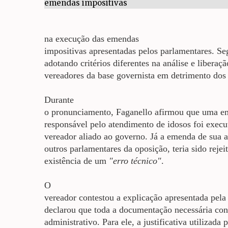
na execução das emendas
impositivas apresentadas pelos parlamentares. Se
adotando critérios diferentes na análise e liberaç
vereadores da base governista em detrimento dos 
Durante
o pronunciamento, Faganello afirmou que uma e
responsável pelo atendimento de idosos foi exec
vereador aliado ao governo. Já a emenda de sua 
outros parlamentares da oposição, teria sido rejeit
existência de um
"erro técnico"
.
O
vereador contestou a explicação apresentada pela
declarou que toda a documentação necessária con
administrativo. Para ele, a justificativa utilizada