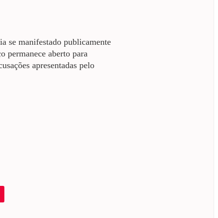
ia se manifestado publicamente
aço permanece aberto para
cusações apresentadas pelo