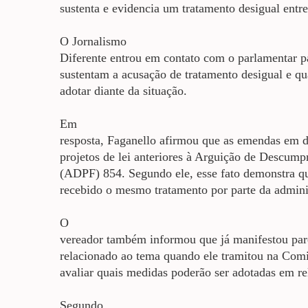
sustenta e evidencia um tratamento desigual entre
O Jornalismo
Diferente entrou em contato com o parlamentar p
sustentam a acusação de tratamento desigual e qu
adotar diante da situação.
Em
resposta, Faganello afirmou que as emendas em d
projetos de lei anteriores à Arguição de Descum
(ADPF) 854. Segundo ele, esse fato demonstra qu
recebido o mesmo tratamento por parte da admini
O
vereador também informou que já manifestou pare
relacionado ao tema quando ele tramitou na Comi
avaliar quais medidas poderão ser adotadas em re
Segundo