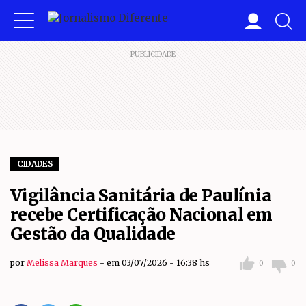
PUBLICIDADE
CIDADES
Vigilância Sanitária de Paulínia
recebe Certificação Nacional em
Gestão da Qualidade
por
Melissa Marques
em 03/07/2026 - 16:38 hs
0
0