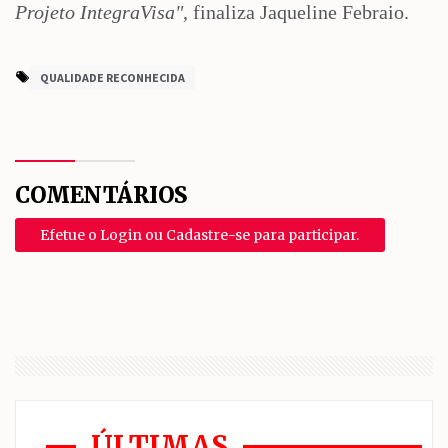
Projeto IntegraVisa"
, finaliza Jaqueline Febraio.
QUALIDADE RECONHECIDA
COMENTÁRIOS
Efetue o Login ou Cadastre-se para participar.
ÚLTIMAS