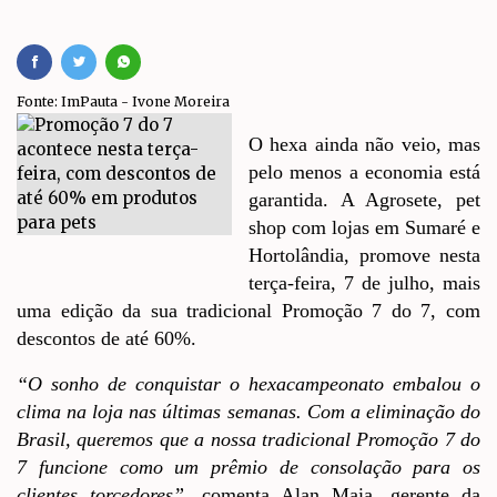
Fonte: ImPauta - Ivone Moreira
O hexa ainda não veio, mas
pelo menos a economia está
garantida. A Agrosete, pet
shop com lojas em Sumaré e
Hortolândia, promove nesta
terça-feira, 7 de julho, mais
uma edição da sua tradicional Promoção 7 do 7, com
descontos de até 60%.
“O sonho de conquistar o hexacampeonato embalou o
clima na loja nas últimas semanas. Com a eliminação do
Brasil, queremos que a nossa tradicional Promoção 7 do
7 funcione como um prêmio de consolação para os
clientes torcedores”
, comenta Alan Maia, gerente da