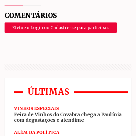
COMENTÁRIOS
Efetue o Login ou Cadastre-se para participar.
ÚLTIMAS
VINHOS ESPECIAIS
Feira de Vinhos do Covabra chega a Paulínia
com degustações e atendime
ALÉM DA POLÍTICA