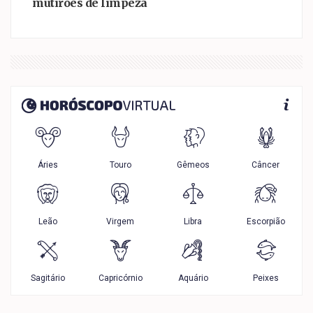
mutirões de limpeza