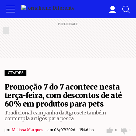
PUBLICIDADE
CIDADES
Promoção 7 do 7 acontece nesta
terça-feira, com descontos de até
60% em produtos para pets
Tradicional campanha da Agrosete também
contempla artigos para pesca
por
Melissa Marques
em 06/07/2026 - 15:46 hs
0
0