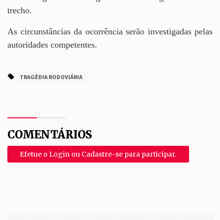
trecho.
As circunstâncias da ocorrência serão investigadas pelas
autoridades competentes.
TRAGÉDIA RODOVIÁRIA
COMENTÁRIOS
Efetue o Login ou Cadastre-se para participar.