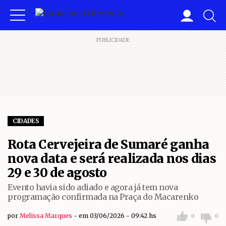
PUBLICIDADE
CIDADES
Rota Cervejeira de Sumaré ganha
nova data e será realizada nos dias
29 e 30 de agosto
Evento havia sido adiado e agora já tem nova
programação confirmada na Praça do Macarenko
por
Melissa Marques
em 03/06/2026 - 09:42 hs
0
0