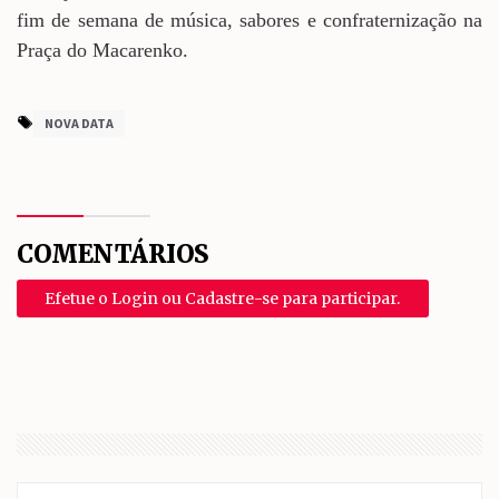
fim de semana de música, sabores e confraternização na
Praça do Macarenko.
NOVA DATA
COMENTÁRIOS
Efetue o Login ou Cadastre-se para participar.