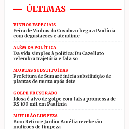
ÚLTIMAS
VINHOS ESPECIAIS
Feira de Vinhos do Covabra chega a Paulínia
com degustações e atendime
ALÉM DA POLÍTICA
Da vida simples à política: Du Cazellato
relembra trajetória e fala so
MURTAS SUBSTITUÍDAS
Prefeitura de Sumaré inicia substituição de
plantas de murta após dete
GOLPE FRUSTRADO
Idosa é alvo de golpe com falsa promessa de
R$ 100 mil em Paulínia
MUTIRÃO LIMPEZA
Bom Retiro e Jardim Amélia receberão
mutirões de limpeza