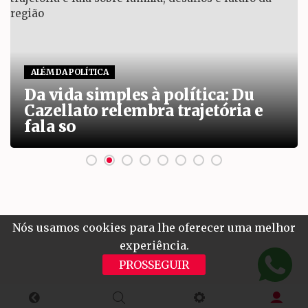
ALÉM DA POLÍTICA
Da vida simples à política: Du
Cazellato relembra trajetória e
fala so
Nós usamos cookies para lhe oferecer uma melhor
experiência.
PROSSEGUIR