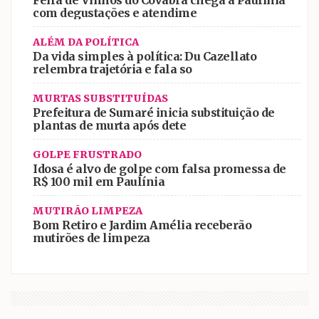
Feira de Vinhos do Covabra chega a Paulínia
com degustações e atendime
ALÉM DA POLÍTICA
Da vida simples à política: Du Cazellato
relembra trajetória e fala so
MURTAS SUBSTITUÍDAS
Prefeitura de Sumaré inicia substituição de
plantas de murta após dete
GOLPE FRUSTRADO
Idosa é alvo de golpe com falsa promessa de
R$ 100 mil em Paulínia
MUTIRÃO LIMPEZA
Bom Retiro e Jardim Amélia receberão
mutirões de limpeza