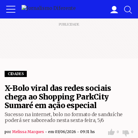
PUBLICIDADE
CIDADES
X-Bolo viral das redes sociais
chega ao Shopping ParkCity
Sumaré em ação especial
Sucesso na internet, bolo no formato de sanduíche
poderá ser saboreado nesta sexta-feira, 5/6
por
Melissa Marques
em 03/06/2026 - 09:31 hs
0
0