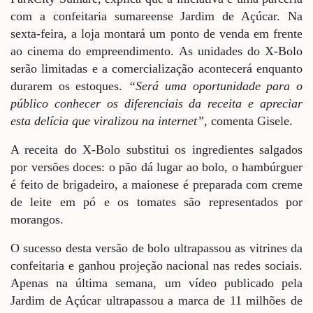
com a confeitaria sumareense Jardim de Açúcar. Na
sexta-feira, a loja montará um ponto de venda em frente
ao cinema do empreendimento. As unidades do X-Bolo
serão limitadas e a comercialização acontecerá enquanto
durarem os estoques.
“Será uma oportunidade para o
público conhecer os diferenciais da receita e apreciar
esta delícia que viralizou na internet”
, comenta Gisele.
A receita do X-Bolo substitui os ingredientes salgados
por versões doces: o pão dá lugar ao bolo, o hambúrguer
é feito de brigadeiro, a maionese é preparada com creme
de leite em pó e os tomates são representados por
morangos.
O sucesso desta versão de bolo ultrapassou as vitrines da
confeitaria e ganhou projeção nacional nas redes sociais.
Apenas na última semana, um vídeo publicado pela
Jardim de Açúcar ultrapassou a marca de 11 milhões de