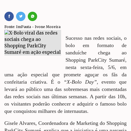
Fonte: ImPauta - Ivone Moreira
Sucesso nas redes sociais, o
bolo em formato de
sanduíche chega ao
Shopping ParkCity Sumaré,
nesta sexta-feira, 5/6, em
uma ação especial que promete aguçar os fãs da
confeitaria criativa. É o
“X-Bolo Day”
, evento que
levará ao público uma das sobremesas mais comentadas
das redes sociais nas últimas semanas. A partir das 10h,
os visitantes poderão conhecer e adquirir o famoso bolo
que conquistou milhares de internautas.
Gisele Alvares, Coordenadora de Marketing do Shopping
ParkCity Sumaré, explica que a iniciativa é uma parceria