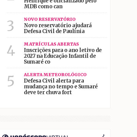
Henrique é oficializado pelo
MDB como can
NOVO RESERVATÓRIO
3
Novo reservatório ajudará
Defesa Civil de Paulínia
MATRÍCULAS ABERTAS
4
Inscrições para o ano letivo de
2027 na Educação Infantil de
Sumaré co
ALERTA METEOROLÓGICO
5
Defesa Civil alerta para
mudança no tempo e Sumaré
deve ter chuva fort