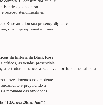
de compra. O consumidor atual é
e. Ele deseja encontrar
s e receber atendimento em
ck Rose ampliou sua presença digital e
nline, que hoje representam uma
ceis da história da Black Rose.
críticos, as vendas presenciais
 a estrutura financeira saudável foi fundamental para
erou investimentos no ambiente
em andamento e preparando a
 a retomada das atividades.
ada
"PEC das Blusinhas"
?