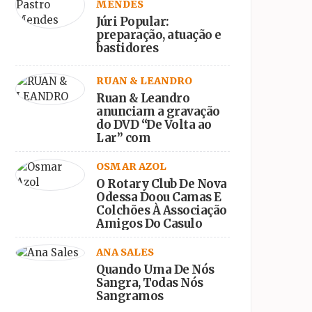
MENDES
Júri Popular:
preparação, atuação e
bastidores
RUAN & LEANDRO
Ruan & Leandro
anunciam a gravação
do DVD “De Volta ao
Lar” com
participações
especiais
OSMAR AZOL
O Rotary Club De Nova
Odessa Doou Camas E
Colchões À Associação
Amigos Do Casulo
ANA SALES
Quando Uma De Nós
Sangra, Todas Nós
Sangramos