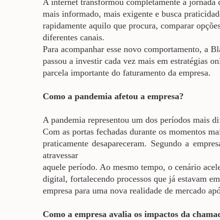
A internet transformou completamente a jornada 
mais informado, mais exigente e busca praticidad
rapidamente aquilo que procura, comparar opçõe
diferentes canais.
Para acompanhar esse novo comportamento, a Bla
passou a investir cada vez mais em estratégias o
parcela importante do faturamento da empresa.
Como a pandemia afetou a empresa?
A pandemia representou um dos períodos mais difí
Com as portas fechadas durante os momentos mais 
praticamente desapareceram.
Segundo a empresa,
atravessar
aquele período. Ao mesmo tempo, o cenário acel
digital, fortalecendo processos que já estavam 
empresa para uma nova realidade de mercado após
Como a empresa avalia os impactos da cham