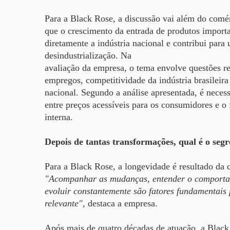
Para
a Black Rose, a discussão vai além do comér
que o crescimento da entrada de produtos import
diretamente a indústria nacional e contribui para
desindustrialização.
Na
avaliação da empresa, o tema envolve questões r
empregos, competitividade da indústria brasileira
nacional. Segundo a análise apresentada, é necess
entre preços acessíveis para os consumidores e o
interna.
Depois de tantas transformações, qual é o seg
Para
a Black Rose, a longevidade é resultado da 
"Acompanhar as mudanças, entender o comportam
evoluir constantemente são fatores fundamentai
relevante"
, destaca a empresa.
Após mais de quatro décadas de atuação, a Black