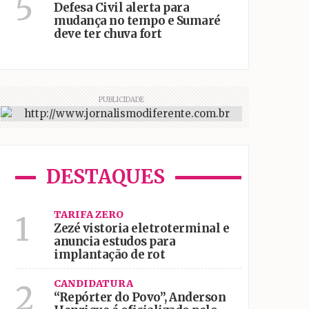
5
Defesa Civil alerta para
mudança no tempo e Sumaré
deve ter chuva fort
PUBLICIDADE
DESTAQUES
TARIFA ZERO
1
Zezé vistoria eletroterminal e
anuncia estudos para
implantação de rot
CANDIDATURA
2
“Repórter do Povo”, Anderson