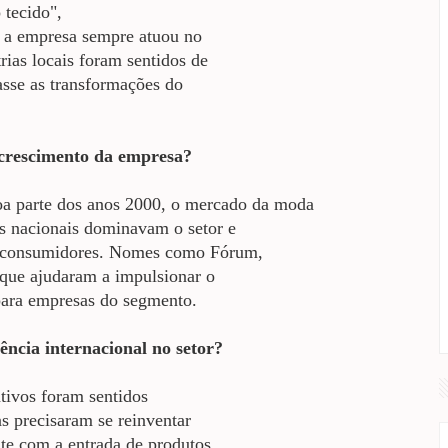
 tecido",
o a empresa sempre atuou no
rias locais foram sentidos de
asse as transformações do
o crescimento da empresa?
oa parte dos anos 2000, o mercado da moda
as nacionais dominavam o setor e
s consumidores. Nomes como Fórum,
que ajudaram a impulsionar o
para empresas do segmento.
ncia internacional no setor?
tivos foram sentidos
as precisaram se reinventar
nte com a entrada de produtos