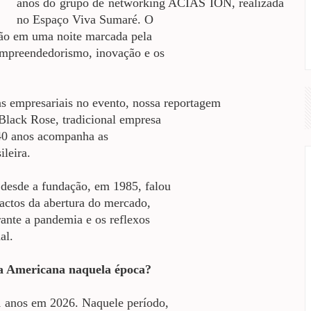
anos do grupo de networking ACIAS ION, realizada
no Espaço Viva Sumaré. O
ião em uma noite marcada pela
 empreendedorismo, inovação e os
as empresariais no evento, nossa reportagem
Black Rose, tradicional empresa
40 anos acompanha as
ileira.
a desde a fundação, em 1985, falou
pactos da abertura do mercado,
rante a pandemia e os reflexos
al.
ra Americana naquela época?
 anos em 2026. Naquele período,