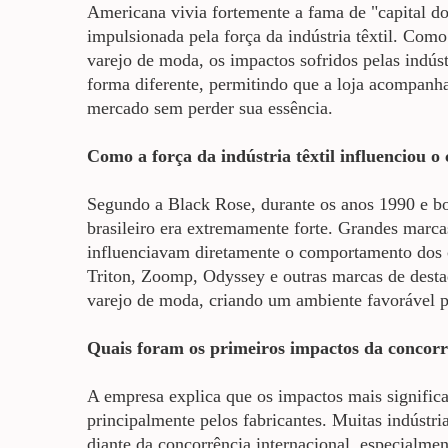
Americana vivia fortemente a fama de "capital do
impulsionada pela força da indústria têxtil. Com
varejo de moda, os impactos sofridos pelas indúst
forma diferente, permitindo que a loja acompanh
mercado sem perder sua essência.
Como a força da indústria têxtil influenciou 
Segundo a Black Rose, durante os anos 1990 e b
brasileiro era extremamente forte. Grandes marc
influenciavam diretamente o comportamento do
Triton, Zoomp, Odyssey e outras marcas de desta
varejo de moda, criando um ambiente favorável 
Quais foram os primeiros impactos da concorrê
A empresa explica que os impactos mais significa
principalmente pelos fabricantes. Muitas indústri
diante da concorrência internacional, especialme