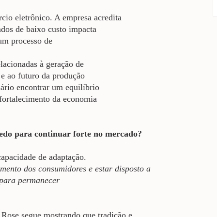
cio eletrônico. A empresa acredita
ados de baixo custo impacta
 um processo de
elacionadas à geração de
 e ao futuro da produção
ário encontrar um equilíbrio
 fortalecimento da economia
redo para continuar forte no mercado?
capacidade de adaptação.
ento dos consumidores e estar disposto a
s para permanecer
 Rose segue mostrando que tradição e