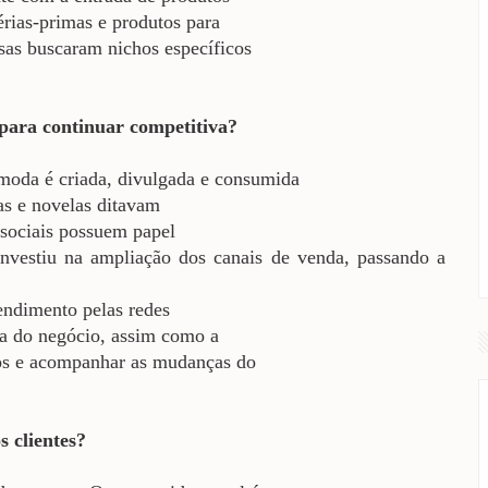
érias-primas e produtos para
sas buscaram nichos específicos
 para continuar competitiva?
moda é criada, divulgada e consumida
as e novelas ditavam
s sociais possuem papel
nvestiu na ampliação dos canais de venda, passando a
atendimento pelas redes
ina do negócio, assim como a
os e acompanhar as mudanças do
 clientes?