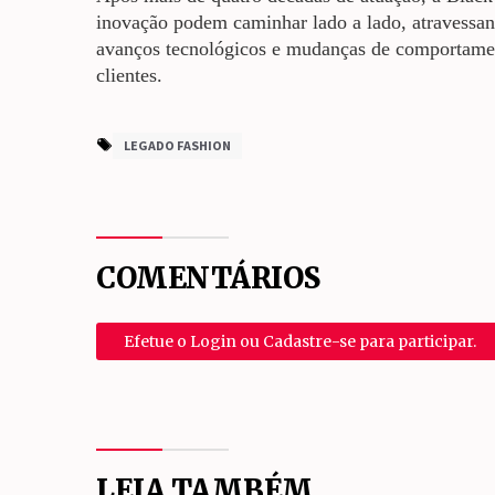
inovação podem caminhar lado a lado, atravessan
avanços tecnológicos e mudanças de comportame
clientes.
LEGADO FASHION
COMENTÁRIOS
Efetue o Login ou Cadastre-se para participar.
LEIA TAMBÉM